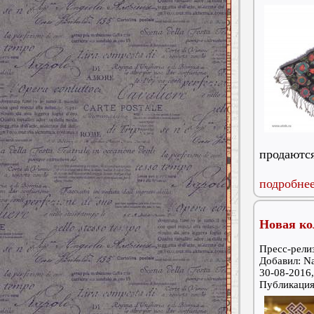
продаются
подробнее
Новая ко
Пресс-релиз
Добавил: Na
30-08-2016,
Публикаци