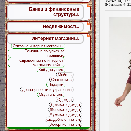
08-03-2018, 01:17
Публикация №_22
Банки и финансовые
структуры.
Недвижимость.
Интернет магазины.
Оптовые интернет магазины.
Помощь в покупках за
границей.
Справочные по интернет-
магазинам сайты.
Всё для дома.
Мебель.
Сантехника.
Подарки.
Драгоценности и украшения.
Мода и стиль.
Одежда.
Детская одежда.
Женская одежда.
Мужская одежда.
Свадебные платья.
Вечерние платья.