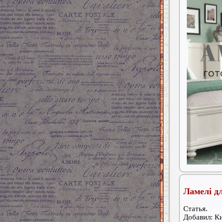
Ламелі д
Статья.
Добавил: К