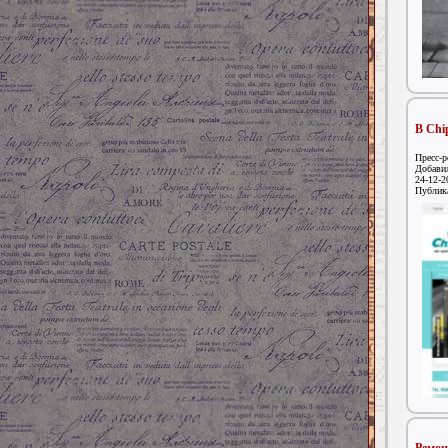
В Chi
Пресс-р
Добавил
24-12-2
Публик