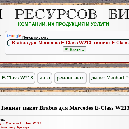
КОМПАНИИ, ИХ ПРОДУКЦИЯ И УСЛУГИ
.
й
Поиск по сайту:
 E-Class W213
авто
ремонт авто
дилер Manhart P
Тюнинг пакет Brabus для Mercedes E-Class W21
лиз.
для Mercedes E-Class W213
:
Александр Кравчук