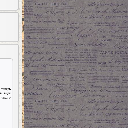
теперь
в виде
такого