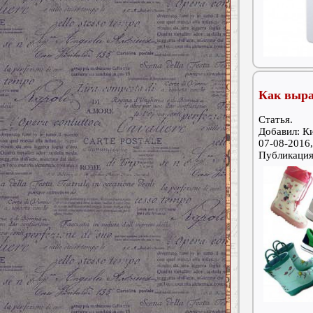
Как выра
Статья.
Добавил: К
07-08-2016,
Публикаци