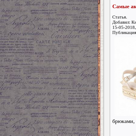
Самые ак
Статья.
Добавил: К
15-05-2018,
Публикаци
брюками, 