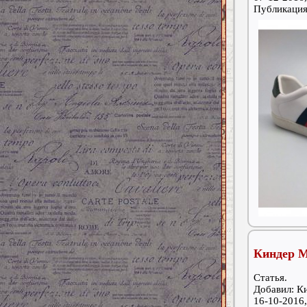
Публикаци
Киндер М
Статья.
Добавил: К
16-10-2016,