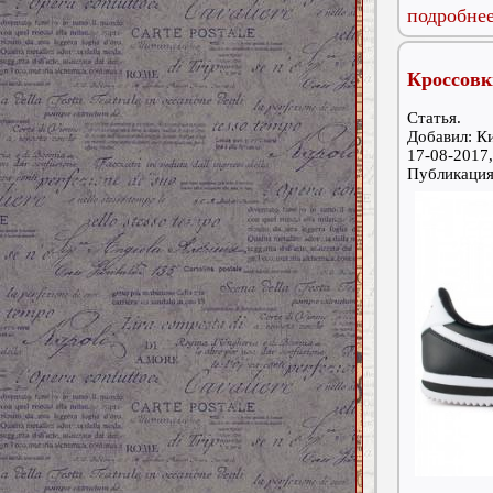
подробнее
Кроссовки
Статья.
Добавил: К
17-08-2017,
Публикаци