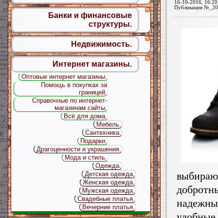
16-10-2016, 16:20
Публикация №_20
Банки и финансовые
структуры.
Недвижимость.
Интернет магазины.
Оптовые интернет магазины.
Помощь в покупках за
границей.
Справочные по интернет-
магазинам сайты.
Всё для дома.
Мебель.
Сантехника.
Подарки.
Драгоценности и украшения.
Мода и стиль.
Одежда.
выбираю
Детская одежда.
Женская одежда.
добротн
Мужская одежда.
Свадебные платья.
надежны
Вечерние платья.
удобные