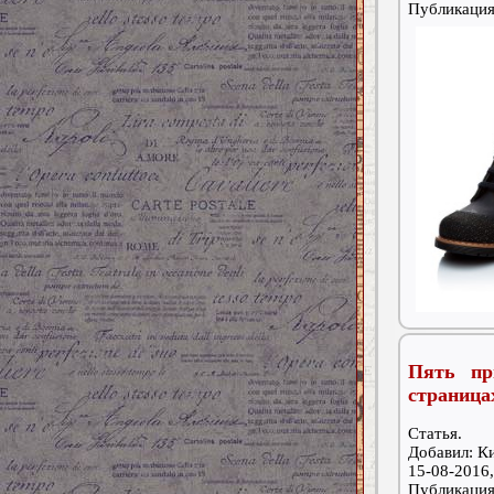
Публикаци
Пять пр
страница
Статья.
Добавил: К
15-08-2016,
Публикаци