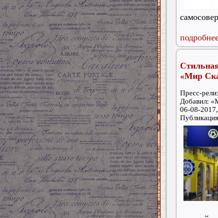
самосове
подробнее
Стильна
«Мир Ск
Пресс-релиз
Добавил: «
06-08-2017,
Публикаци