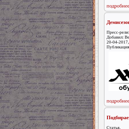
подробнее
Демисезо
Пресс-релиз
Добавил: В
20-04-2017,
Публикаци
подробнее
Подбирае
Статья.