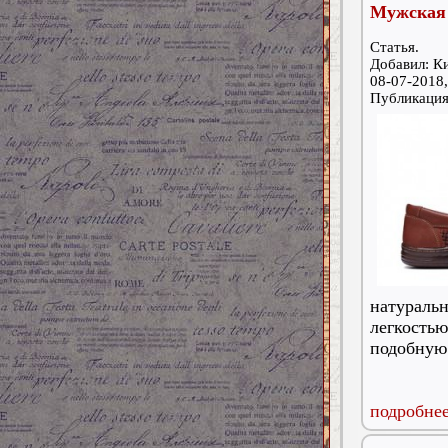
Мужская 
Статья.
Добавил: К
08-07-2018,
Публикаци
натурал
легкост
подобную
подробнее