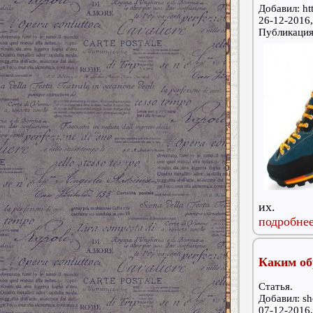
Добавил: ht
26-12-2016,
Публикаци
их.
подробнее
Каким об
Статья.
Добавил: s
07-12-2016,