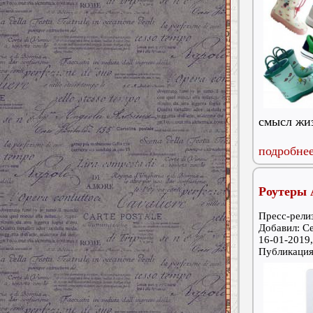
смысл жиз
подробнее
Роутеры 
Пресс-релиз
Добавил: С
16-01-2019,
Публикаци