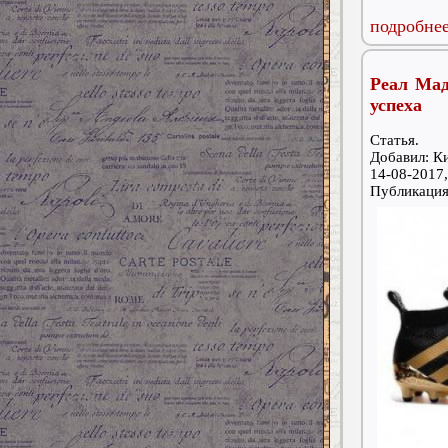
подробнее
Реал Мад
успеха
Статья.
Добавил: К
14-08-2017,
Публикаци