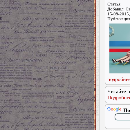
Статья.
Добавил: С
15-08-2015,
Публикаци
подробнее
Читайте 
Подробнее
По