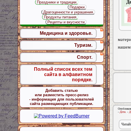
Д
Праздники и традиции.
Подарки.
Драгоценности и украшения.
Продукты питания.
Рецепты и вкусности.
Медицина и здоровье.
матери
Туризм.
нашем 
Спорт.
Полный список всех тем
сайта в алфавитном
порядке.
Добавить статью
или разместить пресс-релиз
- информация для пользователей
сайта размещающих публикации.
Опубликов
-
Дети.
-
Д
Читайт