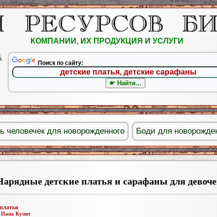
КОМПАНИИ, ИХ ПРОДУКЦИЯ И УСЛУГИ
.
й
Поиск по сайту:
ь человечек для новорожденного
Боди для новорожде
Нарядные детские платья и сарафаны для девоч
 платья
:
Папа Купит