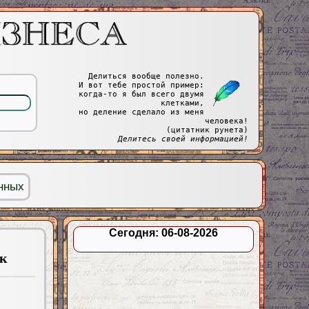
Делиться вообще полезно.
И вот тебе простой пример:
когда-то я был всего двумя
клетками,
но деление сделало из меня
человека!
(цитатник рунета)
Делитесь своей информацией!
нных
Сегодня: 06-08-2026
ек