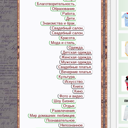
Благотворительность.
Образование.
Работа.
Дети.
Знакомства и брак.
Свадебный салон.
Свадебный салон.
Красота.
Мода и стиль.
Одежда.
Детская одежда.
Женская одежда.
Мужская одежда.
Свадебные платья.
Вечерние платья.
Культура.
Искусство.
Книги.
Кино.
Фото и видео.
п
Шоу Бизнес.
Отдых.
Развлечения.
Мир домашних любимцев.
Познавательное.
Непознанное.