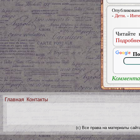
Опубликовано
-
Дети.
-
Инте
Читайте 
Подробнее
По
Комментар
Главная
Контакты
(с) Все права на материалы сайт