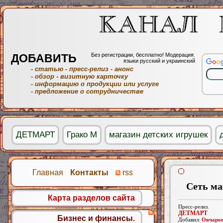
ДОБАВИТЬ
Без регистрации, бесплатно! Модерация.
языки русский и украинский
- статью
- пресс-релиз
- анонс
- обзор
- визитную карточку
- информацию о продукции или услуге
- предложение о сотрудничестве
ДЕТМАРТ
Грако М
магазин детских игрушек
Главная
Контакты
rss
Сеть ма
Карта разделов сайта
Пресс-релиз.
ДЕТМАРТ
Бизнес и финансы.
Добавил:
Овчаро