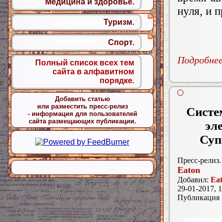
Медицина и здоровье.
нуля, и 
Туризм.
Спорт.
Подробнее.
Полный список всех тем
сайта в алфавитном
порядке.
Добавить статью
или разместить пресс-релиз
Систе
- информация для пользователей
сайта размещающих публикации.
эл
Суп
Пресс-релиз.
Eaton
Добавил:
Ea
29-01-2017, 1
Публикация