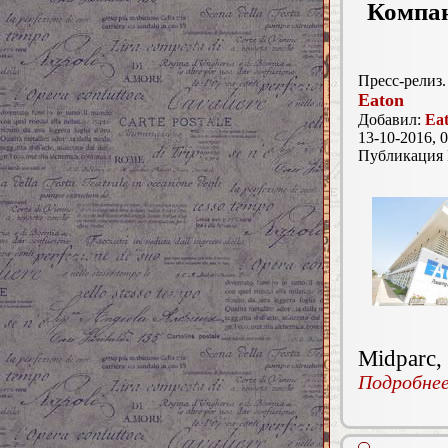
Компан
Пресс-релиз.
Eaton
Добавил:
Ea
13-10-2016, 0
Публикация
Midparc,
Подробнее.