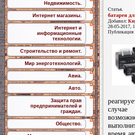
Недвижимость.
Статья.
батарея дл
Интернет магазины.
Добавил:
Ки
28-05-2017, 1
Интернет и
Публикация
информационные
технологии.
Строительство и ремонт.
Мир энерготехнологий.
Авиа.
Авто.
реагиру
Защита прав
предпринимателей и
случае
граждан.
возможн
Общество.
выполни
время ав