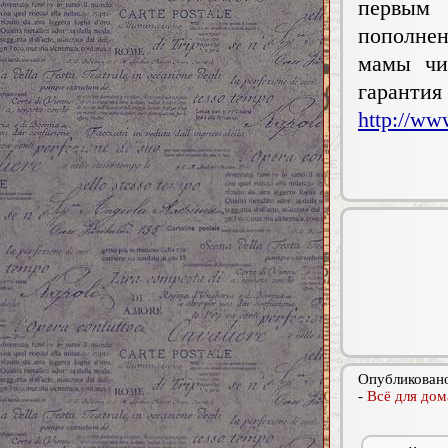
первым 
пополне
мамы чи
гарантия
http://w
Опубликовано
-
Всё для дом