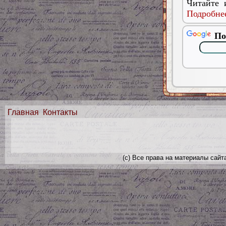
Читайте 
Подробнее
По
Главная
Контакты
(с) Все права на материалы сайт