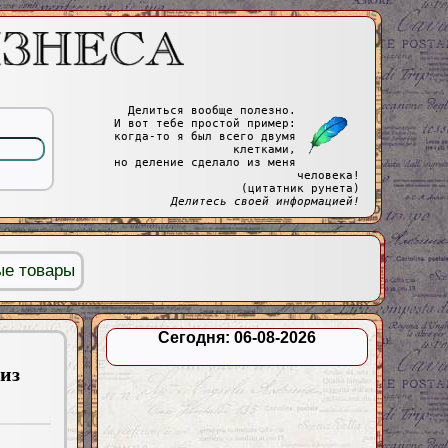
Делиться вообще полезно.
И вот тебе простой пример:
когда-то я был всего двумя
клетками,
но деление сделало из меня
человека!
(цитатник рунета)
Делитесь своей информацией!
ые товары
Сегодня: 06-08-2026
из