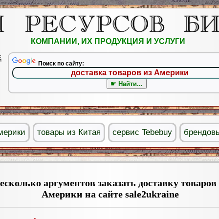
КОМПАНИИ, ИХ ПРОДУКЦИЯ И УСЛУГИ
.
й
Поиск по сайту:
мерики
товары из Китая
сервис Tebebuy
брендов
есколько аргументов заказать доставку товаров 
Америки на сайте sale2ukraine