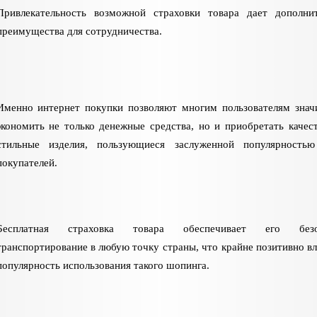
Привлекательность возможной страховки товара дает дополни
преимущества для сотрудничества.
Именно интернет покупки позволяют многим пользователям знач
экономить не только денежные средства, но и приобретать качес
стильные изделия, пользующиеся заслуженной популярностью
покупателей.
Бесплатная страховка товара обеспечивает его безо
транспортирование в любую точку страны, что крайне позитивно вл
популярность использования такого шопинга.