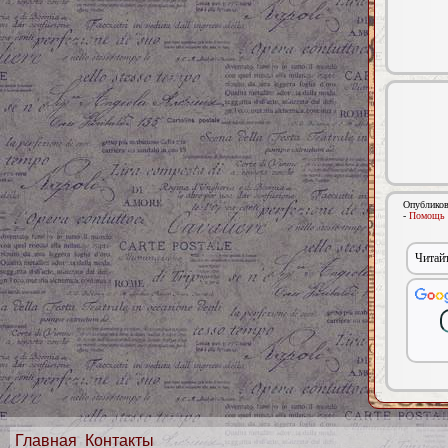
Опубликов
-
Помощь в
Читайт
Главная
Контакты