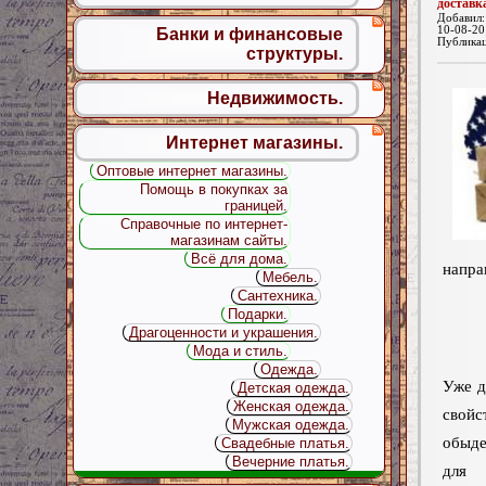
доставк
Добавил
10-08-20
Банки и финансовые
Публика
структуры.
Недвижимость.
Интернет магазины.
Оптовые интернет магазины.
Помощь в покупках за
границей.
Справочные по интернет-
магазинам сайты.
Всё для дома.
напра
Мебель.
Сантехника.
Подарки.
Драгоценности и украшения.
Мода и стиль.
Одежда.
Уже д
Детская одежда.
Женская одежда.
свойс
Мужская одежда.
обыд
Свадебные платья.
Вечерние платья.
для