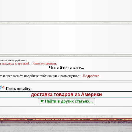
ано в таких рубриках:
 покупках за границей.
-
Интернет магазины.
Читайте также...
е и предлагайте подобные публикации к размещению...
Подробнее...
Поиск по сайту: