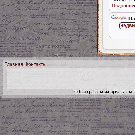
Подробнее
По
Главная
Контакты
(с) Все права на материалы сайт