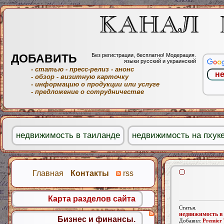
ДОБАВИТЬ
Без регистрации, бесплатно! Модерация.
языки русский и украинский
- статью
- пресс-релиз
- анонс
- обзор
- визитную карточку
- информацию о продукции или услуге
- предложение о сотрудничестве
недвижимость в таиланде
недвижимость на пхук
Главная
Контакты
rss
Карта разделов сайта
Статья.
недвижимость в
Бизнес и финансы.
Добавил:
Premier 