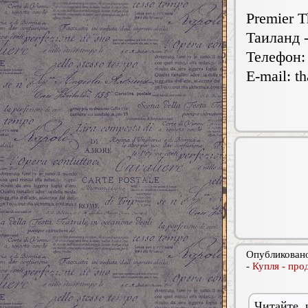
Premier T
Таиланд 
Телефон: 
E-mail:
t
Опубликовано
-
Купля - про
Читайте 