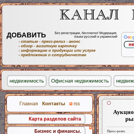
ДОБАВИТЬ
Без регистрации, бесплатно! Модерация.
языки русский и украинский
- статью
- пресс-релиз
- анонс
- обзор
- визитную карточку
- информацию о продукции или услуге
- предложение о сотрудничестве
недвижимость
Офисная недвижимость
недвиж
Главная
Контакты
rss
Аукцио
ры
Карта разделов сайта
Бизнес и финансы.
Пресс-релиз.