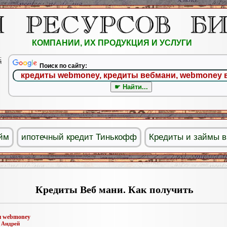
КОМПАНИИ, ИХ ПРОДУКЦИЯ И УСЛУГИ
.
й
Поиск по сайту:
йм
ипотечный кредит Тинькофф
Кредиты и займы в
Кредиты Веб мани. Как получить
ы webmoney
:
Андрей