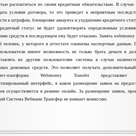
тью расплатиться по своим кредитным обязательствам. В случае 
ать условия договора, то это приведет к неприятным последст
сти к штрафам, блокировке аккаунта и ухудшению кредитного стат
редитный статус не будет удовлетворять определенным условия
нии средств в последующем ему будет отказано. Занять webmoney
 человек, у которого в аттестате означены паспортные данные.
пользователи имеют возможность не только брать деньги в дол
ставлять их другим пользователям системы в случае наличест
ных денежных средств. Это позволяет получать дополнительный
рнет-платформа Webmoney Transfer представляет 
тизированный интерфейс, в каком размещение заявок на предос
ов осуществляется в режиме онлайн. За размещение заявок, про
ий Система Вебмани Трансфер не взимает комиссию.