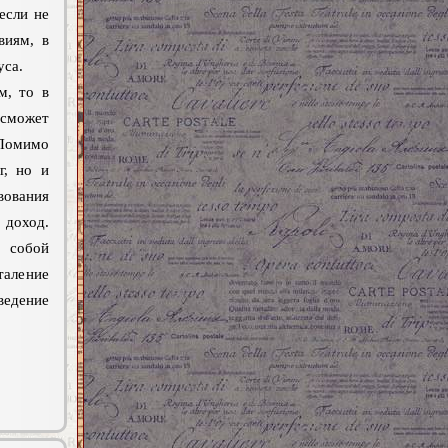
если не
виям, в
уса.
м, то в
 сможет
 Помимо
г, но и
вования
 доход.
собой
таление
ведение