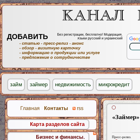
ДОБАВИТЬ
Без регистрации, бесплатно! Модерация.
языки русский и украинский
- статью
- пресс-релиз
- анонс
- обзор
- визитную карточку
- информацию о продукции или услуге
- предложение о сотрудничестве
займ
займер
недвижимость
микрокредит
Главная
Контакты
rss
«Займер»
Карта разделов сайта
Бизнес и финансы.
Пресс-релиз.